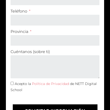
Teléfono
Provincia
Cuéntanos (sobre ti)
Acepto la
Política de Privacidad
de NETT Digital
School