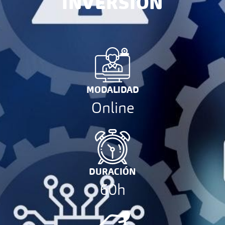
INVERSIÓN
MODALIDAD
Online
DURACIÓN
60h