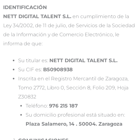
IDENTIFICACIÓN
NETT DIGITAL TALENT S.L.
en cumplimiento de la
Ley 34/2002, de 11 de julio, de Servicios de la Sociedad
de la Información y de Comercio Electrónico, le
informa de que:
Su titular es:
NETT DIGITAL TALENT S.L.
Su CIF es:
B50908938
Inscrita en el Registro Mercantil de Zaragoza,
Tomo 2772, Libro 0, Sección 8, Folio 209, Hoja
Z30832
Teléfono:
976 215 187
Su domicilio profesional está situado en:
Plaza Salamero, 14 . 50004. Zaragoza