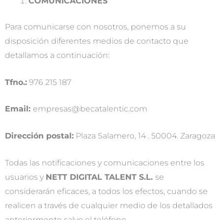
COMUNICACIONES
Para comunicarse con nosotros, ponemos a su
disposición diferentes medios de contacto que
detallamos a continuación:
Tfno.:
976 215 187
Email:
empresas@becatalentic.com
Dirección postal:
Plaza Salamero, 14 . 50004. Zaragoza
Todas las notificaciones y comunicaciones entre los
usuarios y
NETT DIGITAL TALENT S.L.
se
considerarán eficaces, a todos los efectos, cuando se
realicen a través de cualquier medio de los detallados
anteriormente salvo el teléfono.