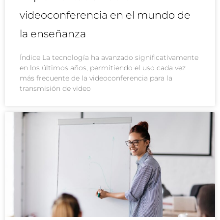
videoconferencia en el mundo de
la enseñanza
Índice La tecnología ha avanzado significativamente
en los últimos años, permitiendo el uso cada vez
más frecuente de la videoconferencia para la
transmisión de video