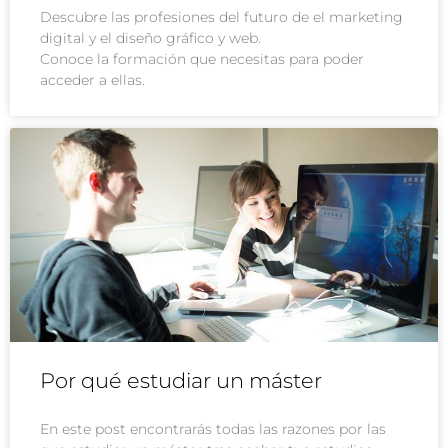
Descubre las profesiones del futuro de el marketing
digital y el diseño gráfico y web.
Conoce la formación que necesitas para poder
acceder a ellas.
Por qué estudiar un máster
En este post encontrarás todas las razones por las