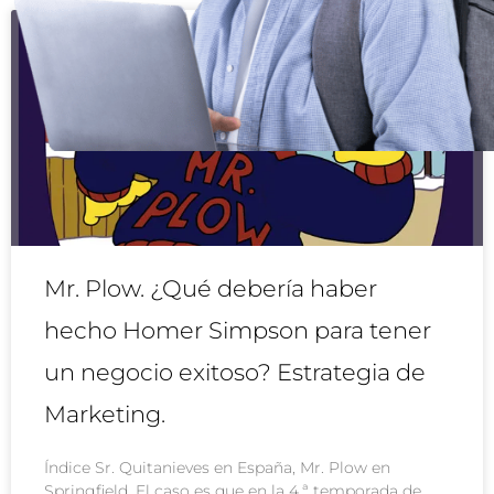
Mr. Plow. ¿Qué debería haber
hecho Homer Simpson para tener
un negocio exitoso? Estrategia de
Marketing.
Índice Sr. Quitanieves en España, Mr. Plow en
Springfield. El caso es que en la 4.ª temporada de