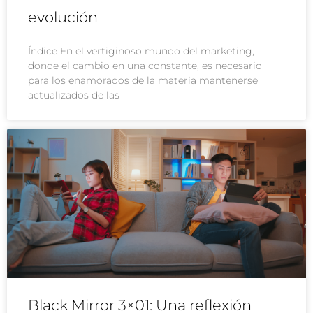
evolución
Índice En el vertiginoso mundo del marketing,
donde el cambio en una constante, es necesario
para los enamorados de la materia mantenerse
actualizados de las
Black Mirror 3×01: Una reflexión