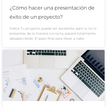
¿Cómo hacer una presentación de
éxito de un proyecto?
Índice Tu proyecto puede ser excelente, pero si no lo
presentas de la manera correcta, pasará totalmente
desapercibido. El paso final para llevar a cabo