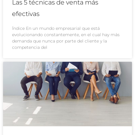
Las 5 técnicas de venta más
efectivas
Índice En un mundo empresarial que está
evolucionando constantemente, en el cual hay más
demanda que nunca por parte del cliente y la
competencia del