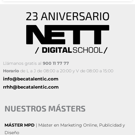
Llámanos gratis al
900 11 77 77
Horario
de L a J de 08:00 a 20:00 y V de 08:00 a 15:00
info@becatalentic.com
rrhh@becatalentic.com
NUESTROS MÁSTERS
MÁSTER MPD
| Máster en Marketing Online, Publicidad y
Diseño