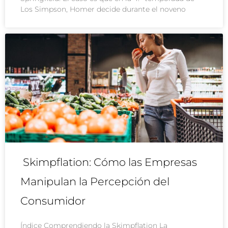
Los Simpson, Homer decide durante el noveno
Skimpflation: Cómo las Empresas
Manipulan la Percepción del
Consumidor
Índice Comprendiendo la Skimpflation La