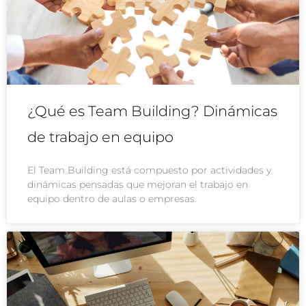
¿Qué es Team Building? Dinámicas
de trabajo en equipo
El Team Building está compuesto por actividades y
dinámicas pensadas que mejoran el trabajo en
equipo dentro de aulas o empresas.