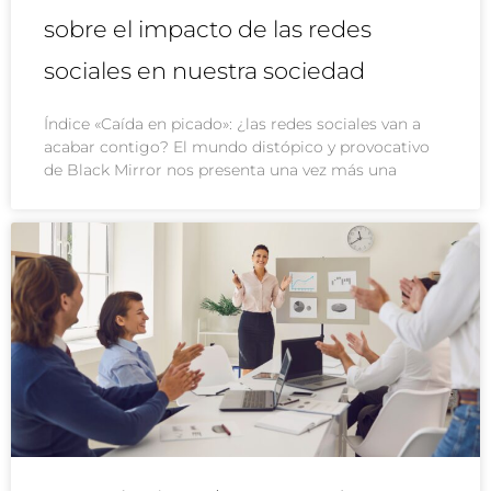
sobre el impacto de las redes
sociales en nuestra sociedad
Índice «Caída en picado»: ¿las redes sociales van a
acabar contigo? El mundo distópico y provocativo
de Black Mirror nos presenta una vez más una