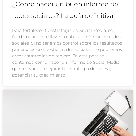
¿Cómo hacer un buen informe de
redes sociales? La guía definitiva
Para fortalecer tu estrategia de Social Media, es
fundamental que lleves a cabo un informe de redes
sociales. Si no tenemos control sobre los resultados
principales de nuestras redes sociales, no podremos
crear estrategias de mejora. En este post te
contamos como hacer un informe de Social Media
que te ayude a mejorar tu estrategia de redes y
potenciar tu crecimiento.