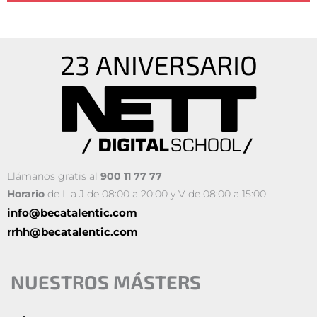
Llámanos gratis al
900 11 77 77
Horario
de L a J de 08:00 a 20:00 y V de 08:00 a 15:00
info@becatalentic.com
rrhh@becatalentic.com
NUESTROS MÁSTERS