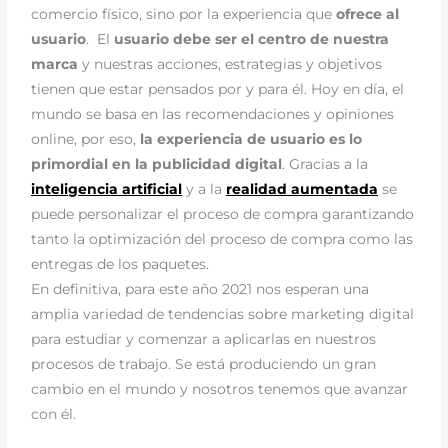
comercio físico, sino por la experiencia que
ofrece al
usuario
.
El
usuario debe ser el centro de nuestra
marca
y nuestras acciones, estrategias y objetivos
tienen que estar pensados por y para él. Hoy en día, el
mundo se basa en las recomendaciones y opiniones
online, por eso,
la experiencia de usuario es lo
primordial en la publicidad digital
.
Gracias a la
inteligencia artificial
y a la
realidad aumenta
d
a
se
puede personalizar el proceso de compra garantizando
tanto la optimización del proceso de compra como las
entregas de los paquetes.
En definitiva, para este año 2021 nos esperan una
amplia variedad de tendencias sobre marketing digital
para estudiar y comenzar a aplicarlas en nuestros
procesos de trabajo. Se está produciendo un gran
cambio en el mundo y nosotros tenemos que avanzar
con él.