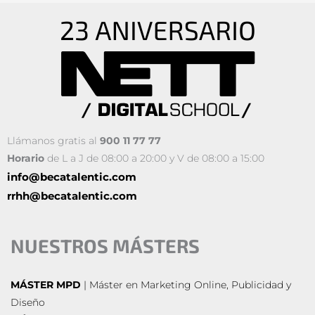
Llámanos gratis al
900 11 77 77
Horario
de L a J de 08:00 a 20:00 y V de 08:00 a 15:00
info@becatalentic.com
rrhh@becatalentic.com
NUESTROS MÁSTERS
MÁSTER MPD
| Máster en Marketing Online, Publicidad y
Diseño