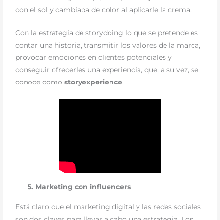
con el sol y cambiaba de color al aplicarle la crema.
Con la estrategia de storydoing lo que se pretende es
contar una historia, transmitir los valores de la marca,
provocar emociones en clientes potenciales y
conseguir ofrecerles una experiencia, que, a su vez, se
conoce como
storyexperience
.
5. Marketing con influencers
Está claro que el marketing digital y las redes sociales
son dos claves para llevar a cabo una estrategia. Los