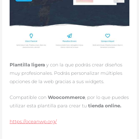
Plantilla ligera
y con la que podrás crear diseños
muy profesionales. Podrás personalizar múltiples
opciones de la web gracias a sus widgets.
Compatible con
Woocommerce
, por lo que puedes
utilizar esta plantilla para crear tu
tienda online.
https://oceanwp.org/