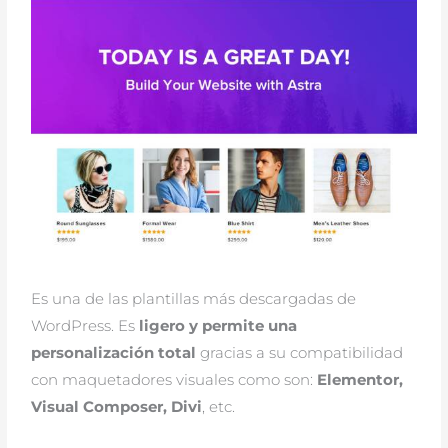
Es una de las plantillas más descargadas de
WordPress. Es
ligero y permite una
personalización total
gracias a su compatibilidad
con maquetadores visuales como son:
Elementor,
Visual Composer, Divi
, etc.