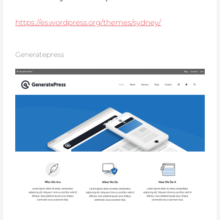
https://es.wordpress.org/themes/sydney/
Generatepress