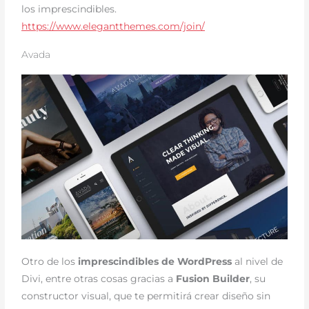
los imprescindibles.
https://www.elegantthemes.com/join/
Avada
Otro de los
imprescindibles de WordPress
al nivel de
Divi, entre otras cosas gracias a
Fusion Builder
, su
constructor visual, que te permitirá crear diseño sin