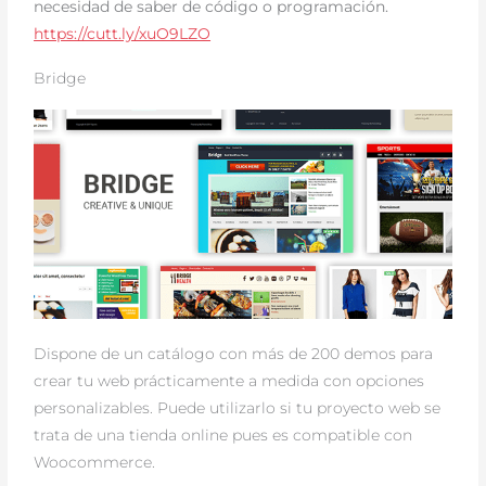
necesidad de saber de código o programación.
https://cutt.ly/xuO9LZO
Bridge
Dispone de un catálogo con más de 200 demos para
crear tu web prácticamente a medida con opciones
personalizables. Puede utilizarlo si tu proyecto web se
trata de una tienda online pues es compatible con
Woocommerce.