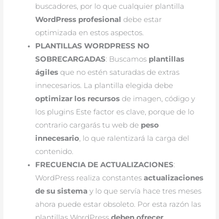
buscadores, por lo que cualquier plantilla 
WordPress profesional
 debe estar 
optimizada en estos aspectos.
PLANTILLAS WORDPRESS NO 
SOBRECARGADAS
: Buscamos 
plantillas 
ágiles
 que no estén saturadas de extras 
innecesarios. La plantilla elegida debe 
optimizar los recursos
 de imagen, código y 
los plugins Este factor es clave, porque de lo 
contrario cargarás tu web de 
peso 
innecesario
, lo que ralentizará la carga del 
contenido.
FRECUENCIA DE ACTUALIZACIONES
: 
WordPress realiza constantes 
actualizaciones 
de su sistema
 y lo que servía hace tres meses 
ahora puede estar obsoleto. Por esta razón las 
plantillas WordPress 
deben ofrecer 