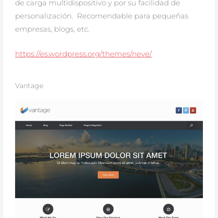
de carga multidispositivo y por su facilidad de
personalización. Recomendable para pequeñas
empresas, blogs, etc.
https://es.wordpress.org/themes/neve/
Vantage