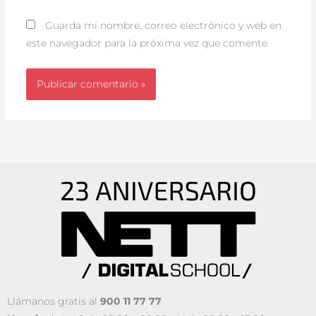
Guarda mi nombre, correo electrónico y web en
este navegador para la próxima vez que comente.
Llámanos gratis al
900 11 77 77