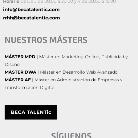
Horario
de L a J de 08:00 a 20:00 y V de 08:00 a 15:00
info@becatalentic.com
rrhh@becatalentic.com
NUESTROS MÁSTERS
MÁSTER MPD
| Máster en Marketing Online, Publicidad y
Diseño
MÁSTER DWA
| Máster en Desarrollo Web Avanzado
MÁSTER AE
| Máster en Administración de Empresas y
Transformación Digital
BECA TALENTic
SÍGUENOS