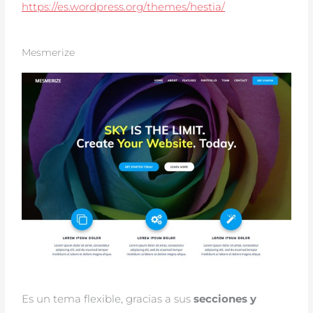
https://es.wordpress.org/themes/hestia/
Mesmerize
Es un tema flexible, gracias a sus
secciones y