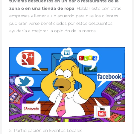
tuvieras descuentos en un bar o restaurante de la
zona o en una tienda de ropa
. Hablar esto con otras
empresas y llegar a un acuerdo para que los clientes
pudieran verse beneficiados por estos descuentos
ayudaría a mejorar la opinión de la marca.
5. Participación en Eventos Locales