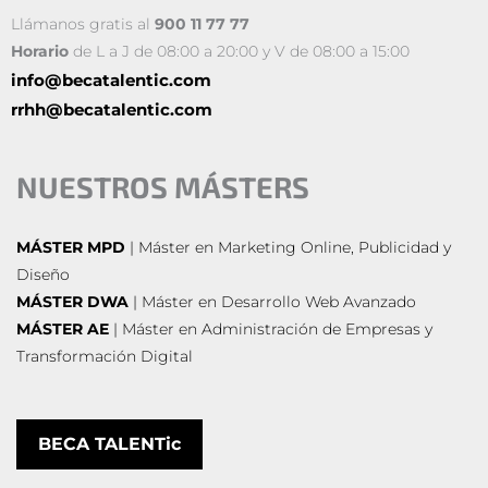
Llámanos gratis al
900 11 77 77
Horario
de L a J de 08:00 a 20:00 y V de 08:00 a 15:00
info@becatalentic.com
rrhh@becatalentic.com
NUESTROS MÁSTERS
MÁSTER MPD
| Máster en Marketing Online, Publicidad y
Diseño
MÁSTER DWA
| Máster en Desarrollo Web Avanzado
MÁSTER AE
| Máster en Administración de Empresas y
Transformación Digital
BECA TALENTic