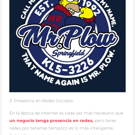
3. Presencia en Redes Sociales
En la época de internet es cada vez más necesario que
un negocio tenga presencia en redes,
pero tener
redes por tenerlas tampoco es lo más inteligente.