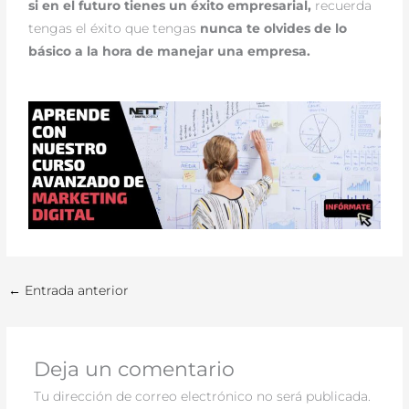
si en el futuro tienes un éxito empresarial,
recuerda
tengas el éxito que tengas
nunca te olvides de lo
básico a la hora de manejar una empresa.
←
Entrada anterior
Deja un comentario
Tu dirección de correo electrónico no será publicada.