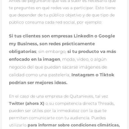
Antes de peguntarte que vas a subir es necesario que
te preguntes en qué redes vas a participar. Esto tiene
que depender de tu público objetivo y de que tipo de
público consuma cada red social, por ejemplo:
Si tus clientes son empresas LinkedIn o Google
my Business, son redes prácticamente
obligatorias
; sin embargo,
si tu producto va más
enfocado en la imagen
, moda, video, o algún
negocio del que puedan sacarse imágenes de
calidad como una pastelería;
Instagram o Tiktok
podrían ser mejores ideas.
En el caso de una empresa de Quitanieves, tal vez
Twitter (ahora X)
o su competencia directa Threads,
pueden ser útiles por la inmediatez con la que te
permiten comunicarte con tu audiencia. Puedes
utilizarlo
para informar sobre condiciones climáticas,