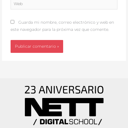
Web
Guarda mi nombre, correo electrónico y web en
este navegador para la próxima vez que comente.