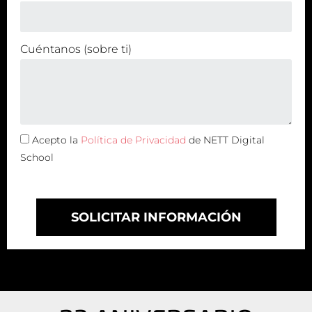
Cuéntanos (sobre ti)
Acepto la
Política de Privacidad
de NETT Digital
School
SOLICITAR INFORMACIÓN