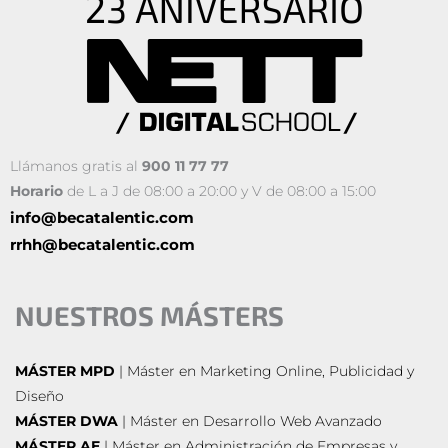
Llámanos gratis al
900 11 77 77
Horario
de L a J de 08:00 a 20:00 y V de 08:00 a 15:00
info@becatalentic.com
rrhh@becatalentic.com
NUESTROS MÁSTERS
MÁSTER MPD
| Máster en Marketing Online, Publicidad y
Diseño
MÁSTER DWA
| Máster en Desarrollo Web Avanzado
MÁSTER AE
| Máster en Administración de Empresas y