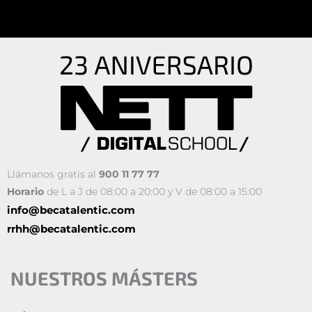
Llámanos gratis al
900 11 77 77
Horario
de L a J de 08:00 a 20:00 y V de 08:00 a 15:00
info@becatalentic.com
rrhh@becatalentic.com
NUESTROS MÁSTERS