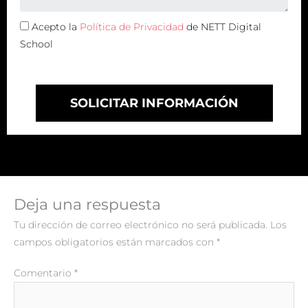
Acepto la
Política de Privacidad
de NETT Digital
School
SOLICITAR INFORMACIÓN
Deja una respuesta
Tu dirección de correo electrónico no será publicada.
Los
campos obligatorios están marcados con
*
Comentario
*