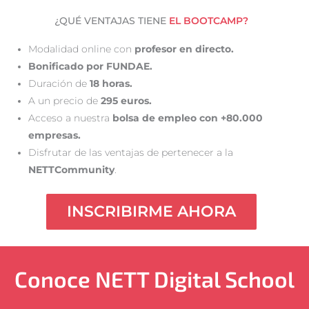
¿QUÉ VENTAJAS TIENE
EL BOOTCAMP?
Modalidad online con
profesor en directo.
Bonificado por FUNDAE.
Duración de
18 horas.
A un precio de
295 euros.
Acceso a nuestra
bolsa de empleo con +80.000
empresas.
Disfrutar de las ventajas de pertenecer a la
NETTCommunity
.
INSCRIBIRME AHORA
Conoce NETT Digital School