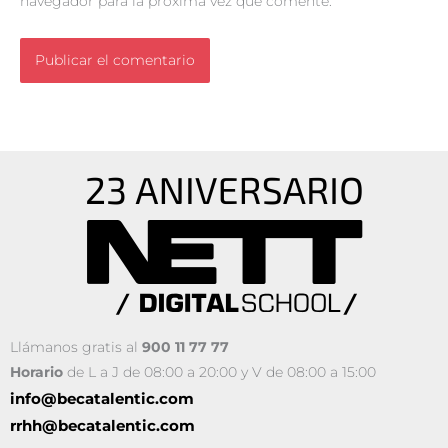
navegador para la próxima vez que comente.
Llámanos gratis al
900 11 77 77
Horario
de L a J de 08:00 a 20:00 y V de 08:00 a 15:00
info@becatalentic.com
rrhh@becatalentic.com