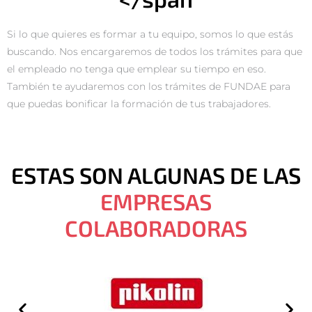
Si lo que quieres es formar a tu equipo, somos lo que estás
buscando. Nos encargaremos de todos los trámites para que
el empleado no tenga que emplear su tiempo en eso.
También te ayudaremos con los trámites de FUNDAE para
que puedas bonificar la formación de tus trabajadores.
ESTAS SON ALGUNAS DE LAS
EMPRESAS
COLABORADORAS